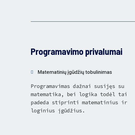
Programavimo privalumai
Matematinių įgūdžių tobulinimas
Programavimas dažnai susijęs su
matematika, bei logika todėl tai
padeda stiprinti matematinius ir
loginius įgūdžius.