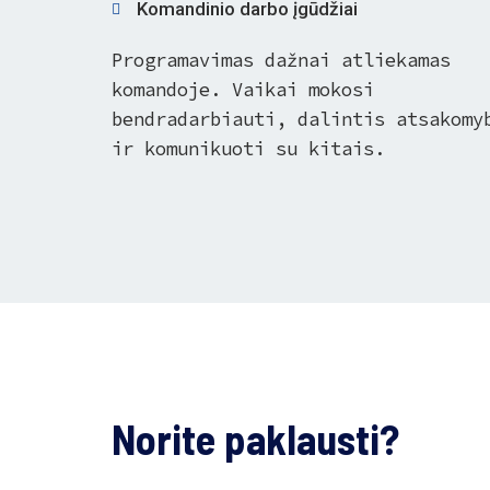
Komandinio darbo įgūdžiai
Programavimas dažnai atliekamas
komandoje. Vaikai mokosi
bendradarbiauti, dalintis atsakomy
ir komunikuoti su kitais.
Norite paklausti?