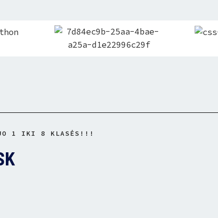
UO 1 IKI 8 KLASĖS!!!
SK