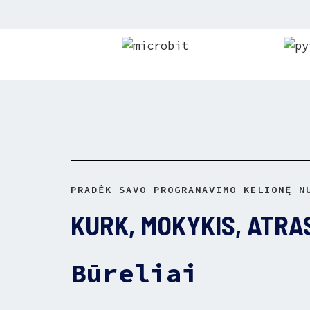
PRADĖK SAVO PROGRAMAVIMO KELIONĘ N
KURK, MOKYKIS,
ATRA
Būreliai