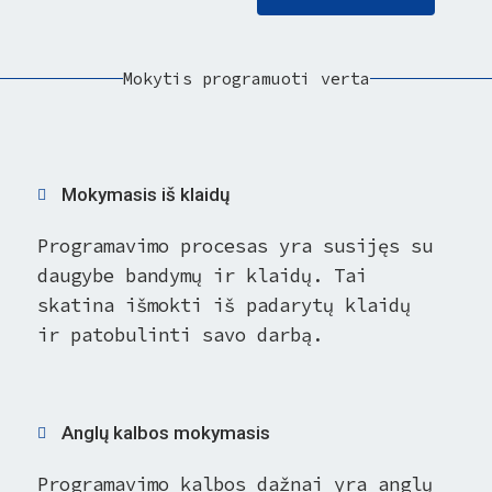
Mokytis programuoti verta
Mokymasis iš klaidų
Programavimo procesas yra susijęs su
daugybe bandymų ir klaidų. Tai
skatina išmokti iš padarytų klaidų
ir patobulinti savo darbą.
Anglų kalbos mokymasis
Programavimo kalbos dažnai yra anglų