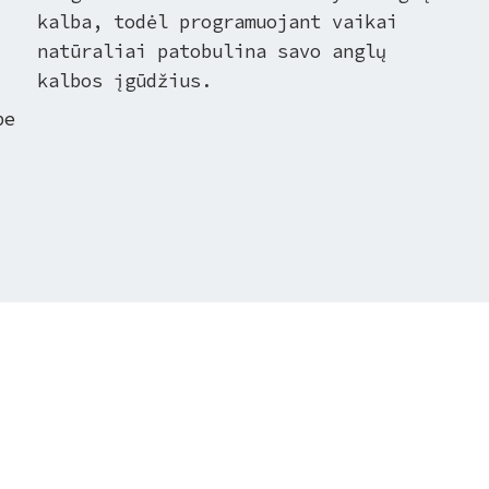
kalba, todėl programuojant vaikai
natūraliai patobulina savo anglų
kalbos įgūdžius.
be